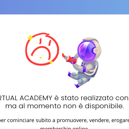
RTUAL ACADEMY
è stato realizzato co
ma al momento non è disponibile.
er cominciare subito a promuovere, vendere, erogare 
membership online.