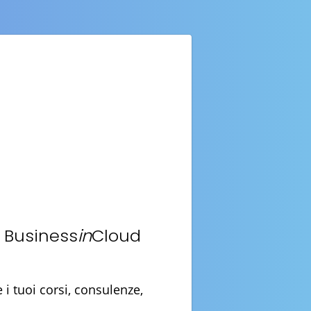
n Business
in
Cloud
i tuoi corsi, consulenze,