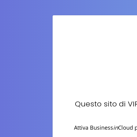
Questo sito di
VI
Attiva Business
in
Cloud p