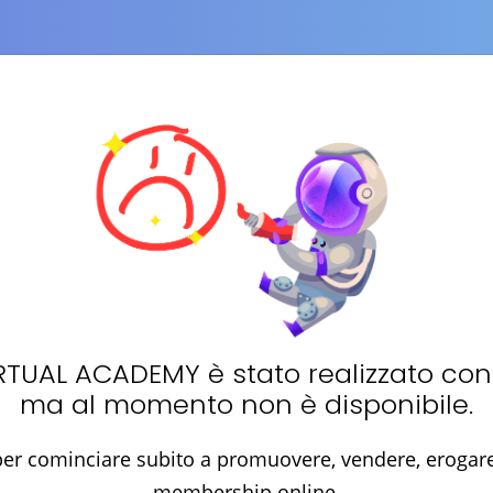
RTUAL ACADEMY
è stato realizzato co
ma al momento non è disponibile.
er cominciare subito a promuovere, vendere, erogare 
membership online.