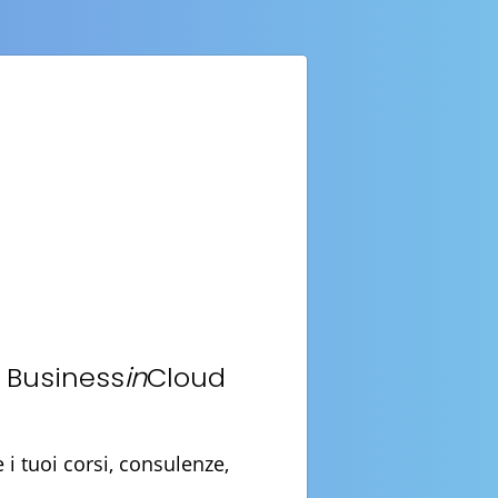
n Business
in
Cloud
i tuoi corsi, consulenze,