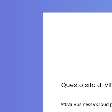
Questo sito di
VI
Attiva Business
in
Cloud p