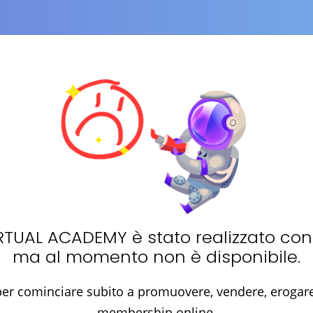
RTUAL ACADEMY
è stato realizzato co
ma al momento non è disponibile.
er cominciare subito a promuovere, vendere, erogare 
membership online.