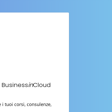
n Business
in
Cloud
i tuoi corsi, consulenze,