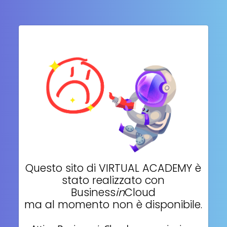
Questo sito di
VIRTUAL ACADEMY
è
stato realizzato con
Business
in
Cloud
ma al momento non è disponibile.