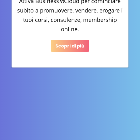
Attiva Business
in
Cloud per cominciare
subito a promuovere, vendere, erogare i
tuoi corsi, consulenze, membership
online.
Scopri di più