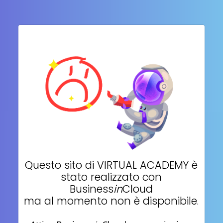
Questo sito di
VIRTUAL ACADEMY
è
stato realizzato con
Business
in
Cloud
ma al momento non è disponibile.