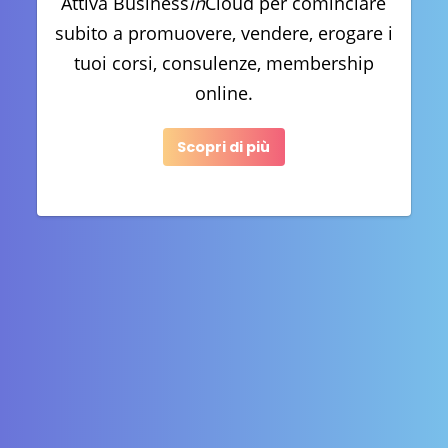
Attiva Business
in
Cloud per cominciare
subito a promuovere, vendere, erogare i
tuoi corsi, consulenze, membership
online.
Scopri di più